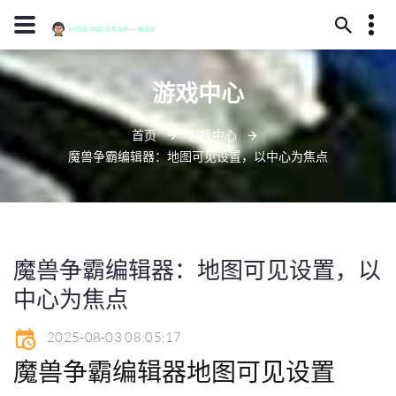
13594780092
游戏中心
永安市干夸谷218号
d88@j90001.com
首页
游戏中心
魔兽争霸编辑器：地图可见设置，以中心为焦点
魔兽争霸编辑器：地图可见设置，以
中心为焦点
2025-08-03 08:05:17
魔兽争霸编辑器地图可见设置