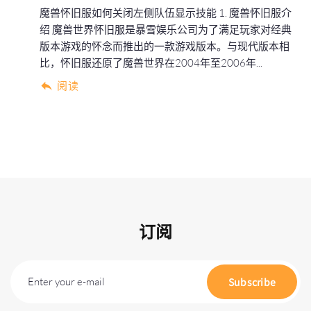
魔兽怀旧服如何关闭左侧队伍显示技能 1. 魔兽怀旧服介
绍 魔兽世界怀旧服是暴雪娱乐公司为了满足玩家对经典
版本游戏的怀念而推出的一款游戏版本。与现代版本相
比，怀旧服还原了魔兽世界在2004年至2006年...
阅读
订阅
Enter your e-mail
Subscribe