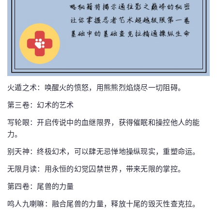
火遁之术：唤醒火的愤怒，用熊熊烈焰烧尽一切阻碍。
第三卷：幻术的艺术
写轮眼：开启传说中的血继限界，获得催眠和操控他人的能
力。
别天神：终极幻术，可以肆无忌惮地操纵现实，重塑命运。
无限月读：用永恒的幻觉囚禁世界，带来无限的掌控。
第四卷：尾兽的力量
鸣人九喇嘛：融合尾兽的力量，释放十尾的毁灭性查克拉。