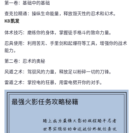
第一卷：基础中的基础
查克拉精通：操纵生命能量，释放毁灭性的忍术和幻术。
K8凯发
体术技巧：磨练你的身体，掌握徒手格斗的致命力量。
忍具使用：利用苦无、手里剑和起爆符等工具，增强你的战术
能力。
第二卷：忍术的奥秘
风遁之术：驾驭风的力量，释放足以粉碎一切的刀锋。
雷遁之术：掌控电的狂暴，用雷电劈开你的对手。