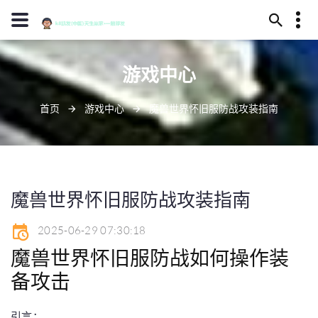
13594780092
游戏中心
永安市干夸谷218号
d88@j90001.com
首页
游戏中心
魔兽世界怀旧服防战攻装指南
魔兽世界怀旧服防战攻装指南
2025-06-29 07:30:18
魔兽世界怀旧服防战如何操作装
备攻击
引言：