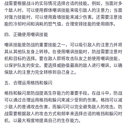
战需要根据战斗的实际情况选择合适的技能。例如，当面对多
个敌人时，可以使用群体嘲讽技能来吸引敌人的注意力；当面
对强力技能时，可以使用盾墙技能来减少伤害。还需要注意技
能的冷却时间和消耗的怒气值，合理安排技能的使用顺序。
四、正确使用嘲讽技能
嘲讽技能是防战的重要技能之一，可以吸引敌人的注意力并将
其从其他队友身上转移。在使用嘲讽技能时，防战需要注意时
机和目标的选择。要在敌人即将攻击队友之前使用嘲讽技能，
以保护队友的安全。要选择威胁值最高的敌人进行嘲讽，以确
保敌人的注意力完全转移到自己身上。
五、合理运用格挡和躲闪
格挡和躲闪是防战提高生存能力的重要手段。在战斗中，防战
可以通过合理运用格挡和躲闪来减少受到的伤害。格挡可以减
少敌人的普通攻击伤害，而躲闪可以完全避免敌人的攻击。防
战需要根据敌人的攻击方式和频率来选择合适的格挡和躲闪时
机，以最大程度地提高自己的生存能力。