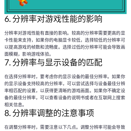
6. 分辨率对游戏性能的影响
分辨率对游戏性能有直接的影响。较高的分辨率需要更高的显
卡性能来支持，如果你的电脑显卡较低，选择较低的分辨率可
以提高游戏的帧数和流畅度。选择过低的分辨率可能会导致画
面模糊，影响游戏体验。
7. 分辨率与显示设备的匹配
在选择分辨率时，要考虑你的显示设备的最佳分辨率。如果你
的显示设备支持较高的分辨率，可以尝试选择与设备最佳分辨
率相匹配的设置，以获得更清晰的游戏画面。如果你不确定设
备的最佳分辨率，可以查看设备的说明书或者在互联网上搜索
相关信息。
8. 分辨率调整的注意事项
在调整分辨率时，需要注意以下几点。调整分辨率可能会导致