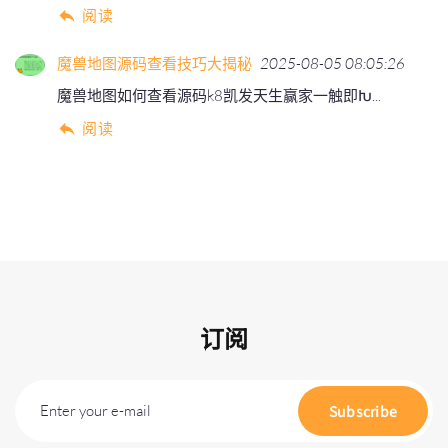
阅读
魔兽地图源码查看技巧大揭秘
2025-08-05 08:05:26
魔兽地图如何查看源码k8凯发天生赢家一触即Խ...
阅读
订阅
Enter your e-mail
Subscribe