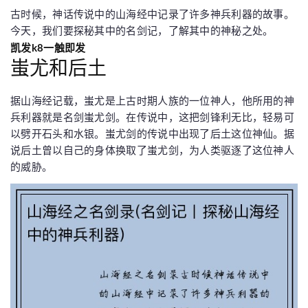
古时候，神话传说中的山海经中记录了许多神兵利器的故事。
今天，我们要探秘其中的名剑记，了解其中的神秘之处。
凯发k8一触即发
蚩尤和后土
据山海经记载，蚩尤是上古时期人族的一位神人，他所用的神
兵利器就是名剑蚩尤剑。在传说中，这把剑锋利无比，轻易可
以劈开石头和水银。蚩尤剑的传说中出现了后土这位神仙。据
说后土曾以自己的身体换取了蚩尤剑，为人类驱逐了这位神人
的威胁。