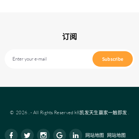
订阅
Enter your e-mail
Subscribe
©
2026
.
- All Rights Reserved
k8凯发天生赢家一触即发
.
网站地图
网站地图