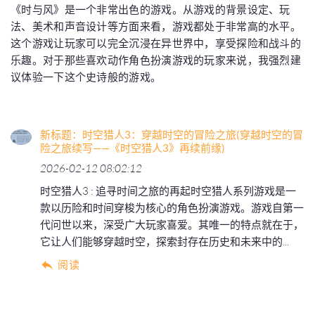
《时与风》是一个非常出色的游戏。从游戏的背景设定、玩
法、美术和声音设计等方面来看，游戏都处于非常高的水平。
这个游戏让玩家可以完全沉浸在异世界中，享受探险和战斗的
乐趣。对于那些喜欢动作角色扮演游戏的玩家来说，我强烈建
议体验一下这个史诗般的游戏。
新标题：时空猎人3：穿越时空的冒险之旅(穿越时空的冒
险之旅续写——《时空猎人3》再续前缘)
2026-02-12 08:02:12
时空猎人3 : 追寻时间之旅的再起时空猎人系列游戏是一
款以历险和时间穿梭为核心的角色扮演游戏。游戏自第一
代问世以来，深受广大玩家喜爱。其唯一的特点就在于，
它让人们能够穿越时空，探索封存在历史和未来中的...
阅读