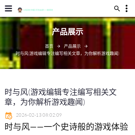
13594780092
产品展示
永安市干夸谷218号
d88@j90001.com
首页
产品展示
时与风(游戏编辑专注编写相关文章，为你解析游戏趣闻)
时与风(游戏编辑专注编写相关文
章，为你解析游戏趣闻)
2026-02-13 08:02:09
时与风——一个史诗般的游戏体验