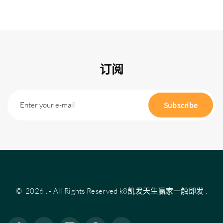
订阅
Enter your e-mail
Subscribe
©
2026
.
- All Rights Reserved
k8凯发天生赢家一触即发
.