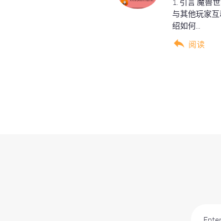
1. 引言 
与其他玩家互
绍如何...
阅读
Enter