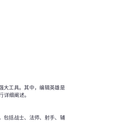
强大工具。其中，编辑英雄是
进行详细阐述。
，包括战士、法师、射手、辅