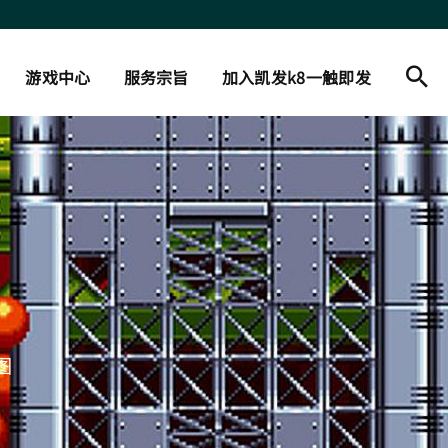
游戏中心
服务宗旨
加入凯发k8一触即发
图