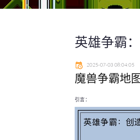
英雄争霸
2025-07-03 08:04:05
魔兽争霸地
引言：