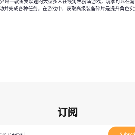
魔兽世界是一款备受欢迎的大型多人在线角色扮演游戏，玩家可以在
动并完成各种任务。在游戏中，获取高级装备碎片是提升角色实
订阅
 your e-mail
Subscr